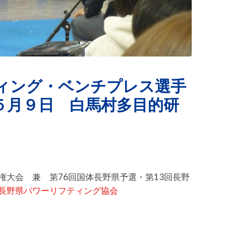
ィング・ベンチプレス選手
５月９日 白馬村多目的研
権大会 兼 第76回国体長野県予選・第13回長野
長野県パワーリフティング協会