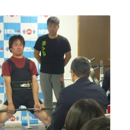
「お盆休み」 8/13(木）～8/16(日）