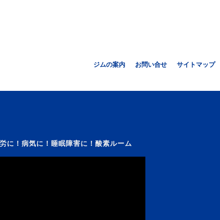
ジムの案内
お問い合せ
サイトマップ
労に！病気に！睡眠障害に！酸素ルーム