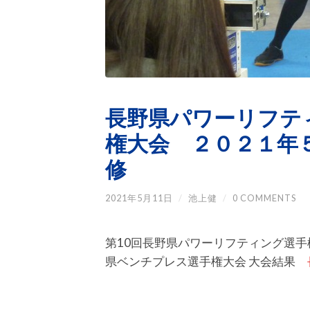
長野県パワーリフテ
権大会 ２０２１年
修
2021年5月11日
/
池上健
/
0 COMMENTS
第10回長野県パワーリフティング選手
県ベンチプレス選手権大会 大会結果