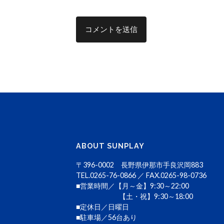
ABOUT SUNPLAY
〒396-0002 長野県伊那市手良沢岡883
TEL.0265-76-0866 ／ FAX.0265-98-0736
■営業時間／【月～金】9:30～22:00
【土・祝】9:30～18:00
■定休日／日曜日
■駐車場／56台あり