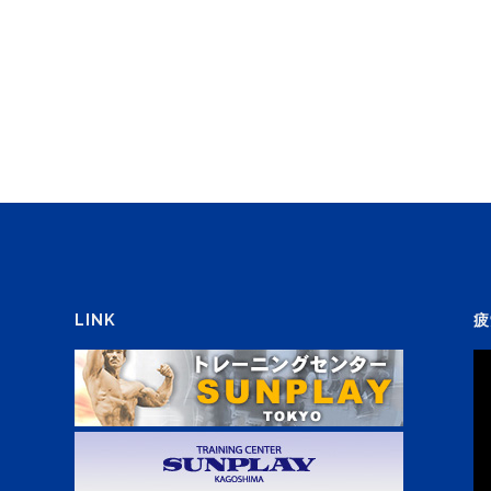
LINK
疲