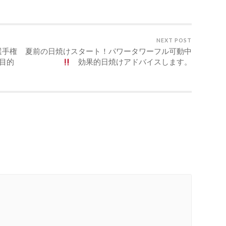
NEXT POST
選手権
夏前の日焼けスタート！パワータワーフル可動中
多目的
効果的日焼けアドバイスします。