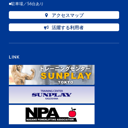
■駐車場／56台あり
アクセスマップ
活躍する利用者
LINK