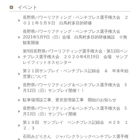
イベント
長野県パワーリフティング・ベンチプレス選手権大会 ２
０２１年５月９日 白馬村多目的研修
長野県パワーリフティング・ベンチプレス選手権大会
2021年5月9日（日）会場 白馬村多目的研修施設 ※無
観客開催
第9回長野県パワーリフティング選手権大会・第12回ベン
チプレス選手権大会 ２０２０年4月19日 会場 サンプ
レイフィットネスセンター
第２１回サンプレイ・ベンチプレス記録会 ＆ 年末年始
営業について
長野県パワーリフティング＆ベンチプレス選手権大会 5
月12日（日）サンプレイ開催！！
駐車場増設工事、更衣室増築工事 開始のお知らせ
長野県パワーリフティング＆ベンチプレス選手権大会 5
月13日（日）サンプレイ開催
第１９回 サンプレイ ベンチプレス記録会 Ｈ２９ １
２．３
石田みどりさん ジャパンクラシックベンチプレス選手権