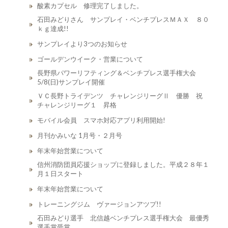
酸素カプセル 修理完了しました。
石田みどりさん サンプレイ・ベンチプレスＭＡＸ ８０
ｋｇ達成!!
サンプレイより3つのお知らせ
ゴールデンウイーク・営業について
長野県パワーリフティング＆ベンチプレス選手権大会
5/8(日)サンプレイ開催
ＶＣ長野トライデンツ チャレンジリーグⅡ 優勝 祝
チャレンジリーグ１ 昇格
モバイル会員 スマホ対応アプリ利用開始!
月刊かみいな 1月号・２月号
年末年始営業について
信州消防団員応援ショップに登録しました。平成２８年１
月１日スタート
年末年始営業について
トレーニングジム ヴァージョンアツプ!!
石田みどり選手 北信越ベンチプレス選手権大会 最優秀
選手賞受賞