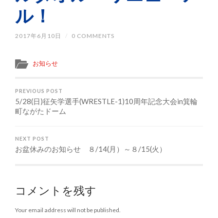
ル！
2017年6月10日
/
0 COMMENTS
お知らせ
PREVIOUS POST
5/28(日)征矢学選手(WRESTLE-1)10周年記念大会in箕輪
町ながたドーム
NEXT POST
お盆休みのお知らせ ８/14(月）～８/15(火）
コメントを残す
Your email address will not be published.