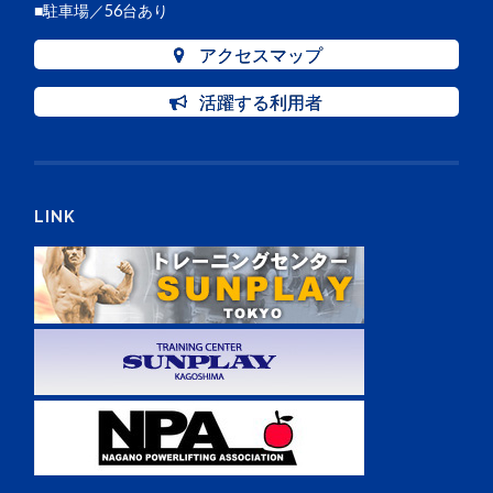
■駐車場／56台あり
アクセスマップ
活躍する利用者
LINK