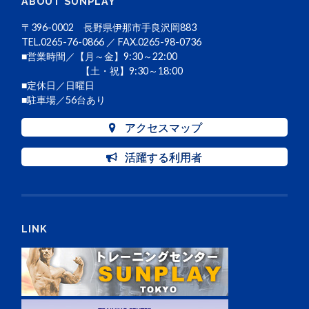
ABOUT SUNPLAY
〒396-0002 長野県伊那市手良沢岡883
TEL.0265-76-0866 ／ FAX.0265-98-0736
■営業時間／【月～金】9:30～22:00
【土・祝】9:30～18:00
■定休日／日曜日
■駐車場／56台あり
アクセスマップ
活躍する利用者
LINK