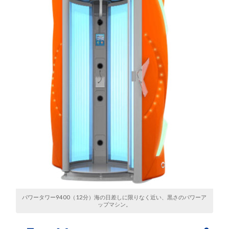
パワータワー9400（12分）海の日差しに限りなく近い、黒さのパワーア
ップマシン。