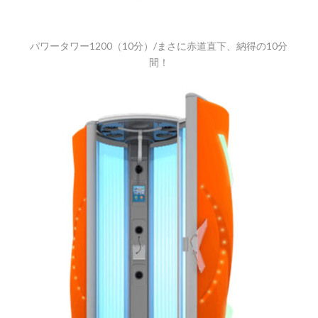
パワータワー1200（10分）/まさに赤道直下、納得の10分
間！