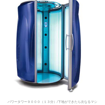
パワータワー９０００（１３分）/下地ができたら次なるマシ