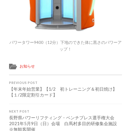
パワータワー9400（12分）下地のできた体に黒さのパワーア
ップ！
お知らせ
PREVIOUS POST
【年末年始営業】【1/2 初トレーニング＆初日焼け】
【１/2限定割引カード】
NEXT POST
長野県パワーリフティング・ベンチプレス選手権大会
2021年5月9日（日）会場 白馬村多目的研修集会施設
※無観客開催